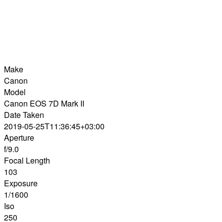
Make
Canon
Model
Canon EOS 7D Mark II
Date Taken
2019-05-25T11:36:45+03:00
Aperture
f/9.0
Focal Length
103
Exposure
1/1600
Iso
250