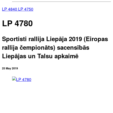
LP 4840
LP 4750
LP 4780
Sportisti rallija Liepāja 2019 (Eiropas
rallija čempionāts) sacensībās
Liepājas un Talsu apkaimē
25 May 2019