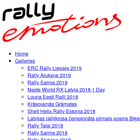
Home
Galleries
ERC Rally Liepaja 2019
Rally Aluksne 2019
Rally Sarma 2019
Neste World RX Latvia 2018 1 Day
Louna Eesti Ralli 2018
Krāsojamās Grāmatas
Shell Helix Rally Estonia 2018
Latvijas rallijkrosa čempionāta pirmais posms Biķe
Rally Talsi 2018
Rally Sarma 2018
Rally Aluksne 2018