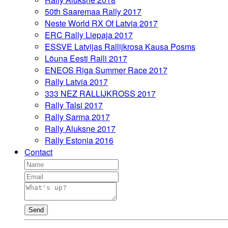
50th Saaremaa Rally 2017
Neste World RX Of Latvia 2017
ERC Rally Liepaja 2017
ESSVE Latvijas Rallijkrosa Kausa Posms
Lõuna Eesti Ralli 2017
ENEOS Riga Summer Race 2017
Rally Latvia 2017
333 NEZ RALLIJKROSS 2017
Rally Talsi 2017
Rally Sarma 2017
Rally Aluksne 2017
Rally Estonia 2016
Contact
Send