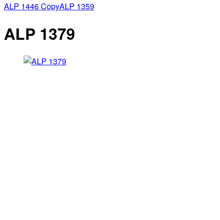
ALP 1446 Copy
ALP 1359
ALP 1379