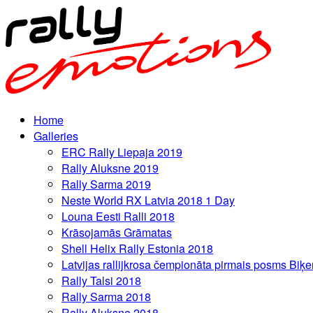
Home
Galleries
ERC Rally Liepaja 2019
Rally Aluksne 2019
Rally Sarma 2019
Neste World RX Latvia 2018 1 Day
Louna Eesti Ralli 2018
Krāsojamās Grāmatas
Shell Helix Rally Estonia 2018
Latvijas rallijkrosa čempionāta pirmais posms Biķe
Rally Talsi 2018
Rally Sarma 2018
Rally Aluksne 2018