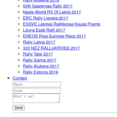
50th Saaremaa Rally 2017
Neste World RX Of Latvia 2017
ERC Rally Liepaja 2017
ESSVE Latvijas Rallijkrosa Kausa Posms
Lõuna Eesti Ralli 2017
ENEOS Riga Summer Race 2017
Rally Latvia 2017
333 NEZ RALLIJKROSS 2017
Rally Talsi 2017
Rally Sarma 2017
Rally Aluksne 2017
Rally Estonia 2016
Contact
Send