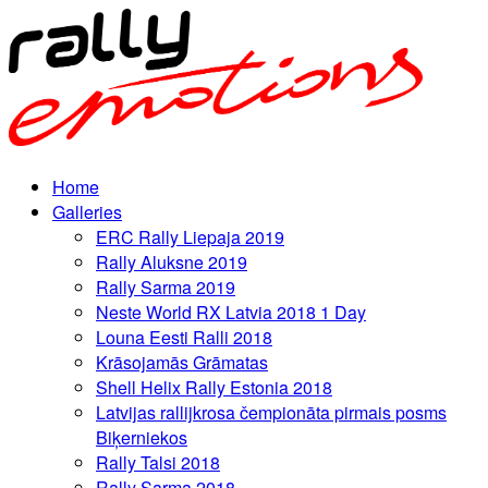
Home
Galleries
ERC Rally Liepaja 2019
Rally Aluksne 2019
Rally Sarma 2019
Neste World RX Latvia 2018 1 Day
Louna Eesti Ralli 2018
Krāsojamās Grāmatas
Shell Helix Rally Estonia 2018
Latvijas rallijkrosa čempionāta pirmais posms
Biķerniekos
Rally Talsi 2018
Rally Sarma 2018