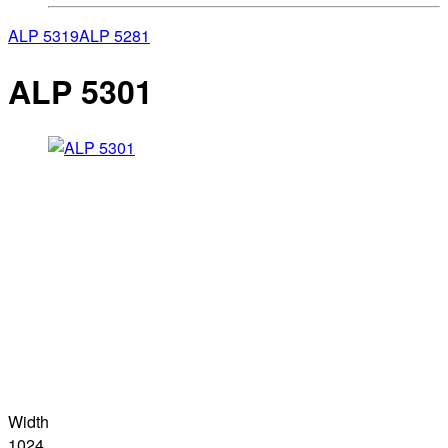
ALP 5319
ALP 5281
ALP 5301
Width
1024