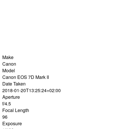
Make
Canon
Model
Canon EOS 7D Mark II
Date Taken
2018-01-20T13:25:24+02:00
Aperture
f/4.5
Focal Length
96
Exposure