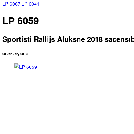
LP 6067
LP 6041
LP 6059
Sportisti Rallijs Alūksne 2018 sacensī
20 January 2018