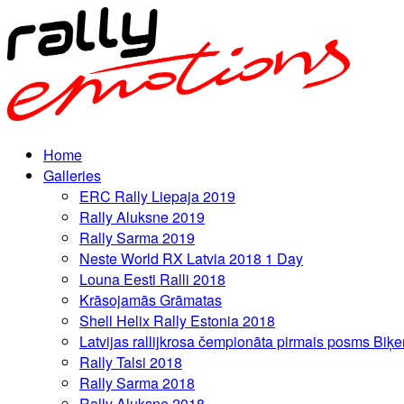
Home
Galleries
ERC Rally Liepaja 2019
Rally Aluksne 2019
Rally Sarma 2019
Neste World RX Latvia 2018 1 Day
Louna Eesti Ralli 2018
Krāsojamās Grāmatas
Shell Helix Rally Estonia 2018
Latvijas rallijkrosa čempionāta pirmais posms Biķe
Rally Talsi 2018
Rally Sarma 2018
Rally Aluksne 2018