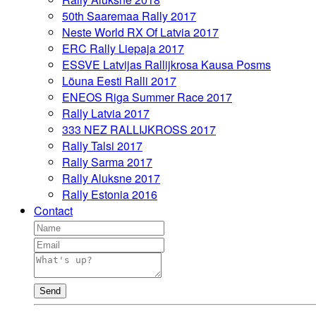
50th Saaremaa Rally 2017
Neste World RX Of Latvia 2017
ERC Rally Liepaja 2017
ESSVE Latvijas Rallijkrosa Kausa Posms
Lõuna Eesti Ralli 2017
ENEOS Riga Summer Race 2017
Rally Latvia 2017
333 NEZ RALLIJKROSS 2017
Rally Talsi 2017
Rally Sarma 2017
Rally Aluksne 2017
Rally Estonia 2016
Contact
Send