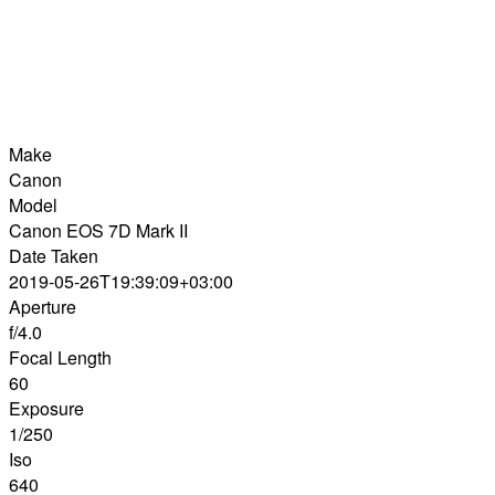
Make
Canon
Model
Canon EOS 7D Mark II
Date Taken
2019-05-26T19:39:09+03:00
Aperture
f/4.0
Focal Length
60
Exposure
1/250
Iso
640