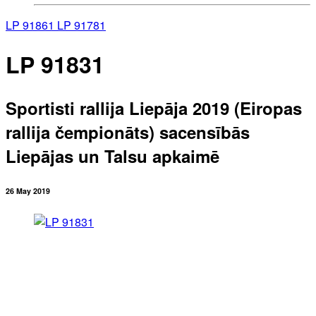
LP 91861
LP 91781
LP 91831
Sportisti rallija Liepāja 2019 (Eiropas
rallija čempionāts) sacensībās
Liepājas un Talsu apkaimē
26 May 2019