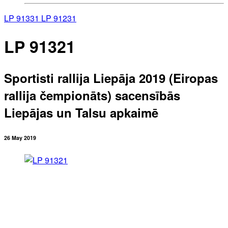
LP 91331
LP 91231
LP 91321
Sportisti rallija Liepāja 2019 (Eiropas
rallija čempionāts) sacensībās
Liepājas un Talsu apkaimē
26 May 2019