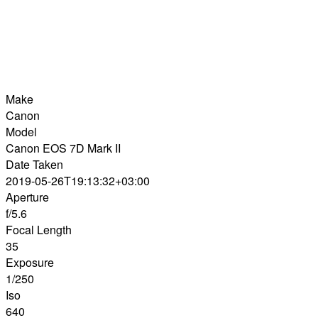
Make
Canon
Model
Canon EOS 7D Mark II
Date Taken
2019-05-26T19:13:32+03:00
Aperture
f/5.6
Focal Length
35
Exposure
1/250
Iso
640