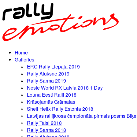
Home
Galleries
ERC Rally Liepaja 2019
Rally Aluksne 2019
Rally Sarma 2019
Neste World RX Latvia 2018 1 Day
Louna Eesti Ralli 2018
Krāsojamās Grāmatas
Shell Helix Rally Estonia 2018
Latvijas rallijkrosa čempionāta pirmais posms Biķe
Rally Talsi 2018
Rally Sarma 2018
Rally Aluksne 2018