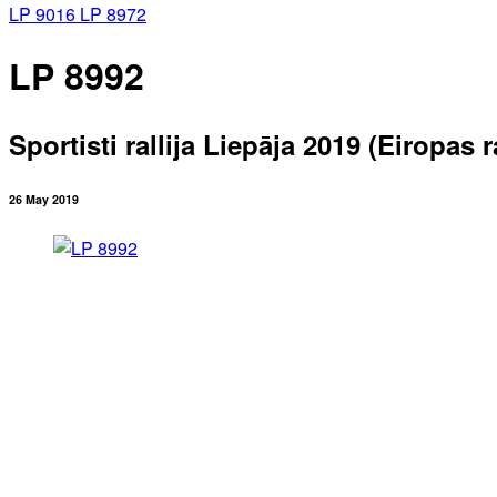
LP 9016
LP 8972
LP 8992
Sportisti rallija Liepāja 2019 (Eiropas
26 May 2019