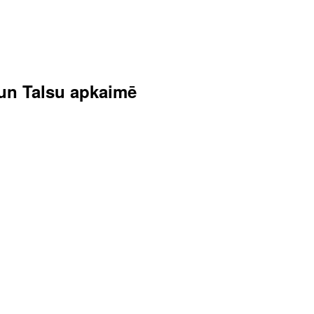
s un Talsu apkaimē