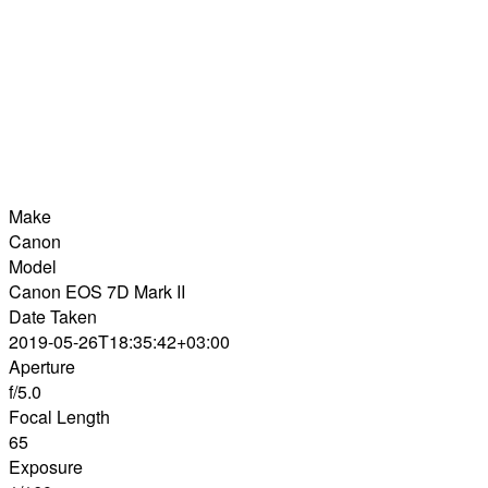
Make
Canon
Model
Canon EOS 7D Mark II
Date Taken
2019-05-26T18:35:42+03:00
Aperture
f/5.0
Focal Length
65
Exposure