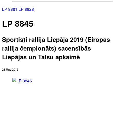
LP 8861
LP 8828
LP 8845
Sportisti rallija Liepāja 2019 (Eiropas
rallija čempionāts) sacensībās
Liepājas un Talsu apkaimē
26 May 2019