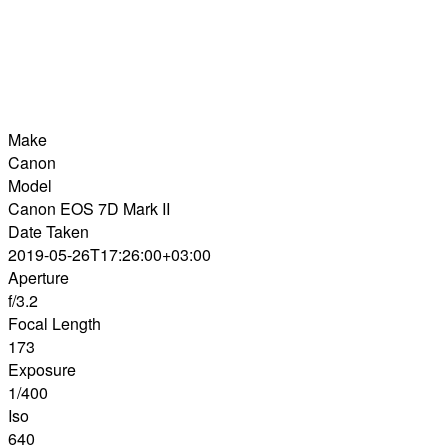
Make
Canon
Model
Canon EOS 7D Mark II
Date Taken
2019-05-26T17:26:00+03:00
Aperture
f/3.2
Focal Length
173
Exposure
1/400
Iso
640