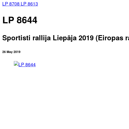
LP 8708
LP 8613
LP 8644
Sportisti rallija Liepāja 2019 (Eiropas
26 May 2019