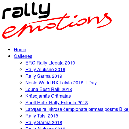
Home
Galleries
ERC Rally Liepaja 2019
Rally Aluksne 2019
Rally Sarma 2019
Neste World RX Latvia 2018 1 Day
Louna Eesti Ralli 2018
Krāsojamās Grāmatas
Shell Helix Rally Estonia 2018
Latvijas rallijkrosa čempionāta pirmais posms Biķe
Rally Talsi 2018
Rally Sarma 2018
Rally Aluksne 2018