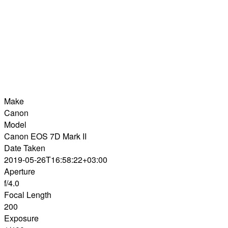
Make
Canon
Model
Canon EOS 7D Mark II
Date Taken
2019-05-26T16:58:22+03:00
Aperture
f/4.0
Focal Length
200
Exposure