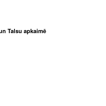
s un Talsu apkaimē