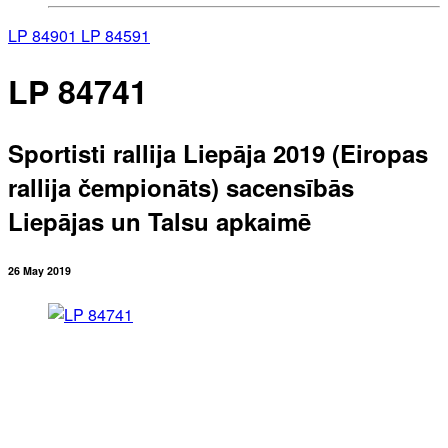
LP 84901
LP 84591
LP 84741
Sportisti rallija Liepāja 2019 (Eiropas
rallija čempionāts) sacensībās
Liepājas un Talsu apkaimē
26 May 2019