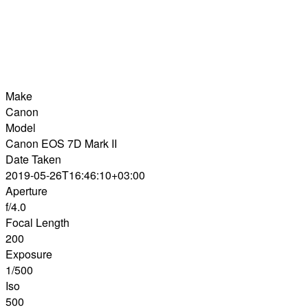
Make
Canon
Model
Canon EOS 7D Mark II
Date Taken
2019-05-26T16:46:10+03:00
Aperture
f/4.0
Focal Length
200
Exposure
1/500
Iso
500