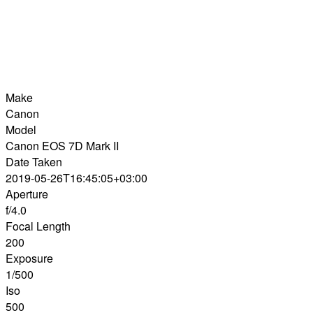
Make
Canon
Model
Canon EOS 7D Mark II
Date Taken
2019-05-26T16:45:05+03:00
Aperture
f/4.0
Focal Length
200
Exposure
1/500
Iso
500