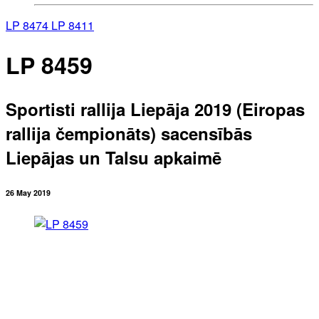
LP 8474
LP 8411
LP 8459
Sportisti rallija Liepāja 2019 (Eiropas
rallija čempionāts) sacensībās
Liepājas un Talsu apkaimē
26 May 2019