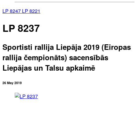
LP 8247
LP 8221
LP 8237
Sportisti rallija Liepāja 2019 (Eiropas
rallija čempionāts) sacensībās
Liepājas un Talsu apkaimē
26 May 2019