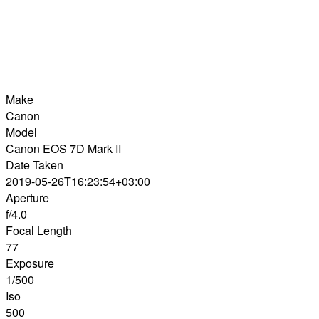
Make
Canon
Model
Canon EOS 7D Mark II
Date Taken
2019-05-26T16:23:54+03:00
Aperture
f/4.0
Focal Length
77
Exposure
1/500
Iso
500