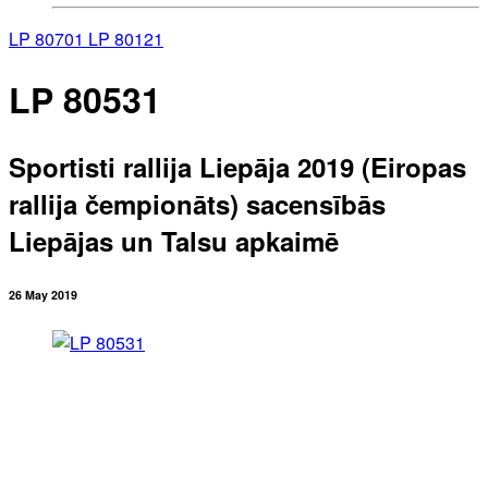
LP 80701
LP 80121
LP 80531
Sportisti rallija Liepāja 2019 (Eiropas
rallija čempionāts) sacensībās
Liepājas un Talsu apkaimē
26 May 2019