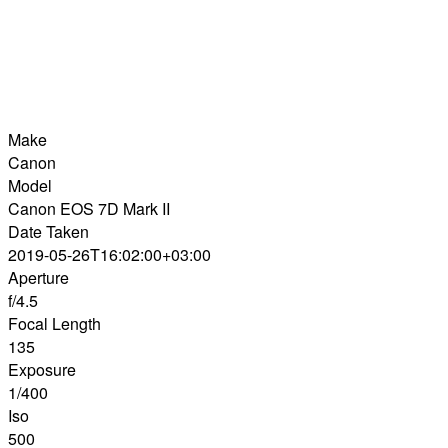
Make
Canon
Model
Canon EOS 7D Mark II
Date Taken
2019-05-26T16:02:00+03:00
Aperture
f/4.5
Focal Length
135
Exposure
1/400
Iso
500