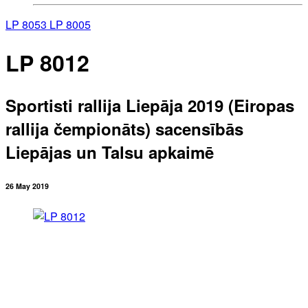
LP 8053
LP 8005
LP 8012
Sportisti rallija Liepāja 2019 (Eiropas
rallija čempionāts) sacensībās
Liepājas un Talsu apkaimē
26 May 2019