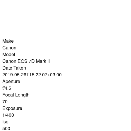
Make
Canon
Model
Canon EOS 7D Mark II
Date Taken
2019-05-26T15:22:07+03:00
Aperture
f/4.5
Focal Length
70
Exposure
1/400
Iso
500