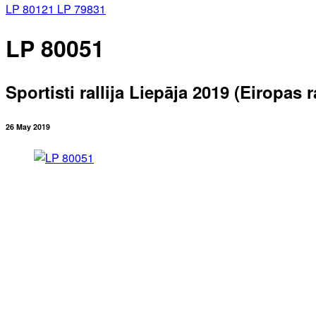
LP 80121
LP 79831
LP 80051
Sportisti rallija Liepāja 2019 (Eiropas
26 May 2019