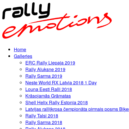
Home
Galleries
ERC Rally Liepaja 2019
Rally Aluksne 2019
Rally Sarma 2019
Neste World RX Latvia 2018 1 Day
Louna Eesti Ralli 2018
Krāsojamās Grāmatas
Shell Helix Rally Estonia 2018
Latvijas rallijkrosa čempionāta pirmais posms Biķe
Rally Talsi 2018
Rally Sarma 2018
Rally Aluksne 2018