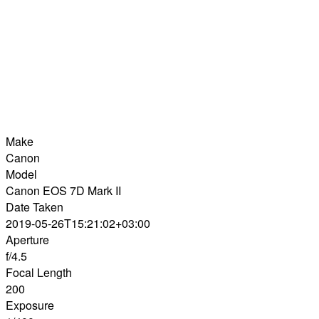
Make
Canon
Model
Canon EOS 7D Mark II
Date Taken
2019-05-26T15:21:02+03:00
Aperture
f/4.5
Focal Length
200
Exposure