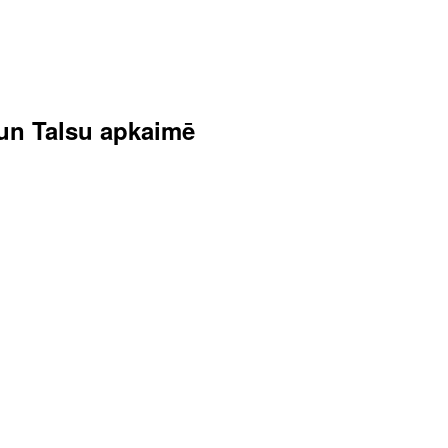
s un Talsu apkaimē