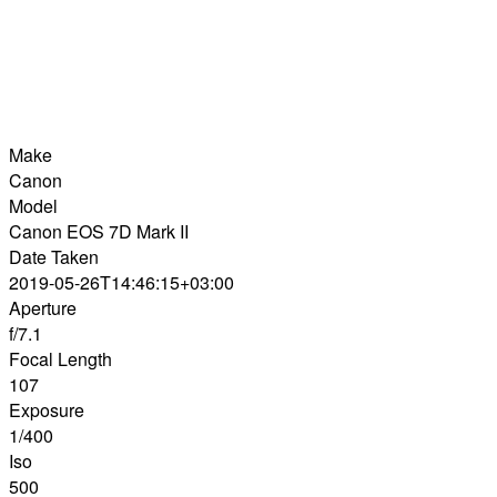
Make
Canon
Model
Canon EOS 7D Mark II
Date Taken
2019-05-26T14:46:15+03:00
Aperture
f/7.1
Focal Length
107
Exposure
1/400
Iso
500