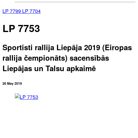
LP 7799
LP 7704
LP 7753
Sportisti rallija Liepāja 2019 (Eiropas
rallija čempionāts) sacensībās
Liepājas un Talsu apkaimē
26 May 2019