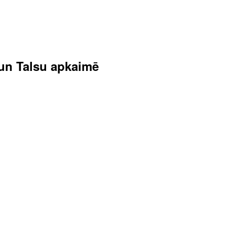
s un Talsu apkaimē