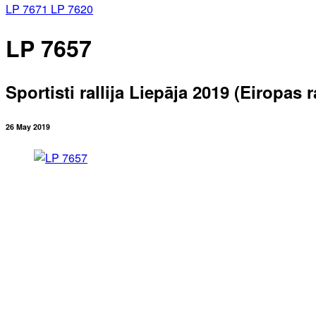
LP 7671
LP 7620
LP 7657
Sportisti rallija Liepāja 2019 (Eiropas
26 May 2019