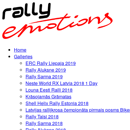
Home
Galleries
ERC Rally Liepaja 2019
Rally Aluksne 2019
Rally Sarma 2019
Neste World RX Latvia 2018 1 Day
Louna Eesti Ralli 2018
Krāsojamās Grāmatas
Shell Helix Rally Estonia 2018
Latvijas rallijkrosa čempionāta pirmais posms Biķe
Rally Talsi 2018
Rally Sarma 2018
Rally Aluksne 2018