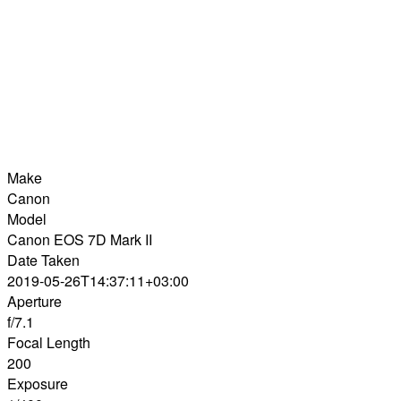
Make
Canon
Model
Canon EOS 7D Mark II
Date Taken
2019-05-26T14:37:11+03:00
Aperture
f/7.1
Focal Length
200
Exposure