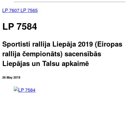
LP 7607
LP 7565
LP 7584
Sportisti rallija Liepāja 2019 (Eiropas
rallija čempionāts) sacensībās
Liepājas un Talsu apkaimē
26 May 2019