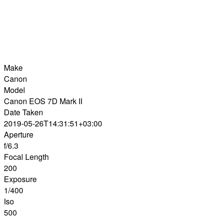
Make
Canon
Model
Canon EOS 7D Mark II
Date Taken
2019-05-26T14:31:51+03:00
Aperture
f/6.3
Focal Length
200
Exposure
1/400
Iso
500