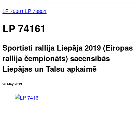
LP 75001
LP 73851
LP 74161
Sportisti rallija Liepāja 2019 (Eiropas
rallija čempionāts) sacensībās
Liepājas un Talsu apkaimē
26 May 2019