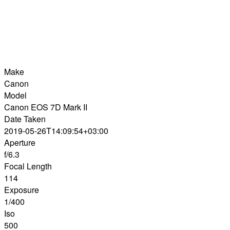
Make
Canon
Model
Canon EOS 7D Mark II
Date Taken
2019-05-26T14:09:54+03:00
Aperture
f/6.3
Focal Length
114
Exposure
1/400
Iso
500