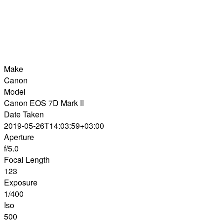
Make
Canon
Model
Canon EOS 7D Mark II
Date Taken
2019-05-26T14:03:59+03:00
Aperture
f/5.0
Focal Length
123
Exposure
1/400
Iso
500