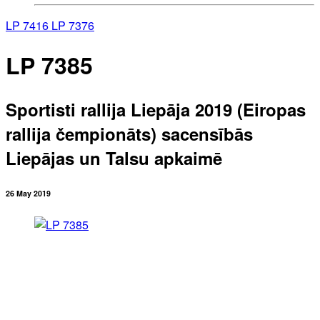
LP 7416
LP 7376
LP 7385
Sportisti rallija Liepāja 2019 (Eiropas
rallija čempionāts) sacensībās
Liepājas un Talsu apkaimē
26 May 2019