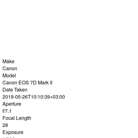
Make
Canon
Model
Canon EOS 7D Mark II
Date Taken
2019-05-26T10:10:39+03:00
Aperture
f/7.1
Focal Length
28
Exposure