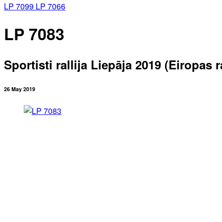
LP 7099
LP 7066
LP 7083
Sportisti rallija Liepāja 2019 (Eiropas
26 May 2019