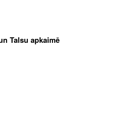
s un Talsu apkaimē