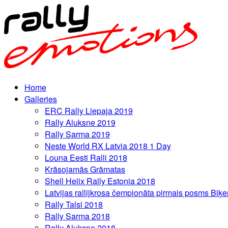
Home
Galleries
ERC Rally Liepaja 2019
Rally Aluksne 2019
Rally Sarma 2019
Neste World RX Latvia 2018 1 Day
Louna Eesti Ralli 2018
Krāsojamās Grāmatas
Shell Helix Rally Estonia 2018
Latvijas rallijkrosa čempionāta pirmais posms Biķe
Rally Talsi 2018
Rally Sarma 2018
Rally Aluksne 2018