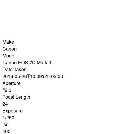
Make
Canon
Model
Canon EOS 7D Mark II
Date Taken
2019-05-26T10:09:51+03:00
Aperture
f/9.0
Focal Length
24
Exposure
1/250
Iso
400