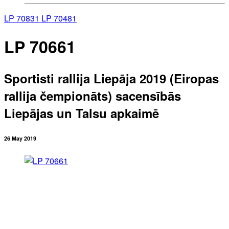
LP 70831
LP 70481
LP 70661
Sportisti rallija Liepāja 2019 (Eiropas
rallija čempionāts) sacensībās
Liepājas un Talsu apkaimē
26 May 2019