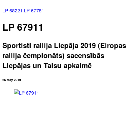
LP 68221
LP 67781
LP 67911
Sportisti rallija Liepāja 2019 (Eiropas
rallija čempionāts) sacensībās
Liepājas un Talsu apkaimē
26 May 2019