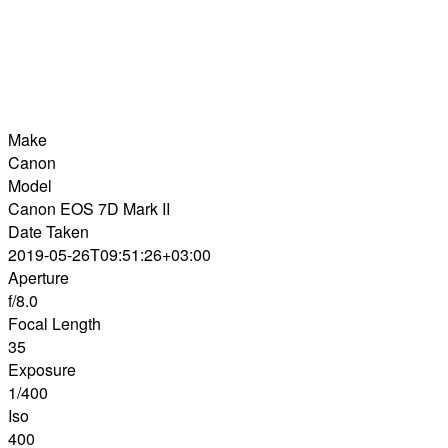
Make
Canon
Model
Canon EOS 7D Mark II
Date Taken
2019-05-26T09:51:26+03:00
Aperture
f/8.0
Focal Length
35
Exposure
1/400
Iso
400