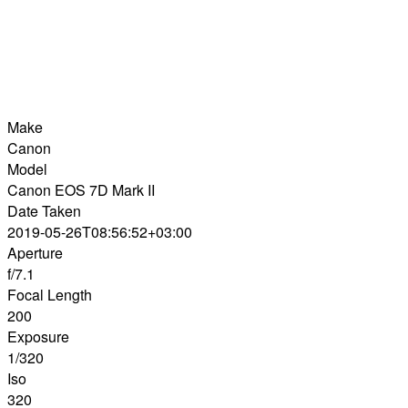
Make
Canon
Model
Canon EOS 7D Mark II
Date Taken
2019-05-26T08:56:52+03:00
Aperture
f/7.1
Focal Length
200
Exposure
1/320
Iso
320