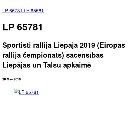
LP 66731
LP 65581
LP 65781
Sportisti rallija Liepāja 2019 (Eiropas
rallija čempionāts) sacensībās
Liepājas un Talsu apkaimē
26 May 2019