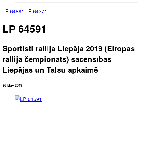
LP 64881
LP 64371
LP 64591
Sportisti rallija Liepāja 2019 (Eiropas
rallija čempionāts) sacensībās
Liepājas un Talsu apkaimē
26 May 2019