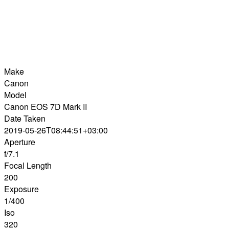
Make
Canon
Model
Canon EOS 7D Mark II
Date Taken
2019-05-26T08:44:51+03:00
Aperture
f/7.1
Focal Length
200
Exposure
1/400
Iso
320