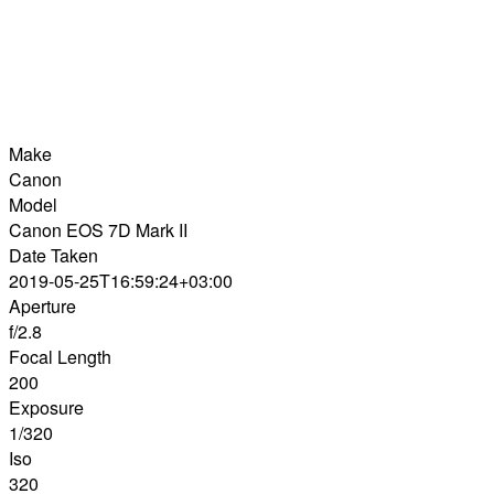
Make
Canon
Model
Canon EOS 7D Mark II
Date Taken
2019-05-25T16:59:24+03:00
Aperture
f/2.8
Focal Length
200
Exposure
1/320
Iso
320