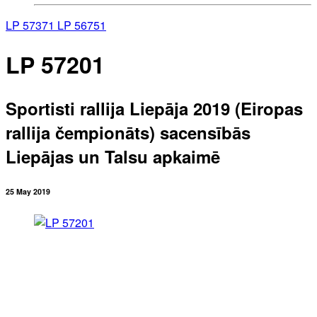
LP 57371
LP 56751
LP 57201
Sportisti rallija Liepāja 2019 (Eiropas
rallija čempionāts) sacensībās
Liepājas un Talsu apkaimē
25 May 2019