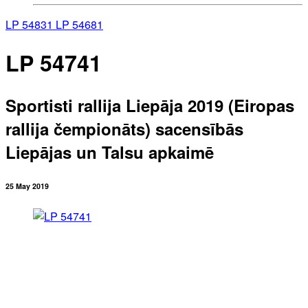
LP 54831
LP 54681
LP 54741
Sportisti rallija Liepāja 2019 (Eiropas
rallija čempionāts) sacensībās
Liepājas un Talsu apkaimē
25 May 2019