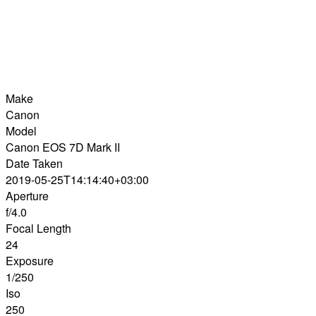
Make
Canon
Model
Canon EOS 7D Mark II
Date Taken
2019-05-25T14:14:40+03:00
Aperture
f/4.0
Focal Length
24
Exposure
1/250
Iso
250