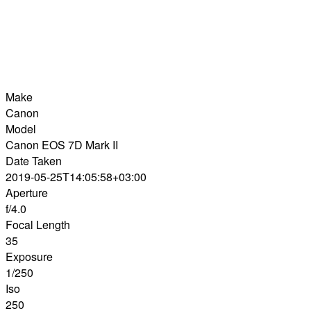
Make
Canon
Model
Canon EOS 7D Mark II
Date Taken
2019-05-25T14:05:58+03:00
Aperture
f/4.0
Focal Length
35
Exposure
1/250
Iso
250