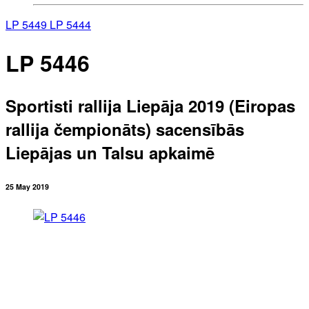
LP 5449
LP 5444
LP 5446
Sportisti rallija Liepāja 2019 (Eiropas
rallija čempionāts) sacensībās
Liepājas un Talsu apkaimē
25 May 2019