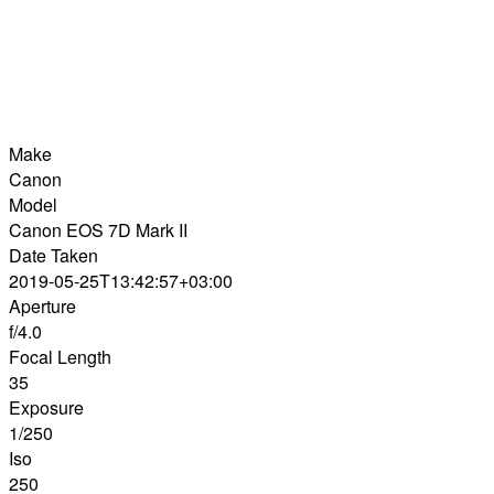
Make
Canon
Model
Canon EOS 7D Mark II
Date Taken
2019-05-25T13:42:57+03:00
Aperture
f/4.0
Focal Length
35
Exposure
1/250
Iso
250