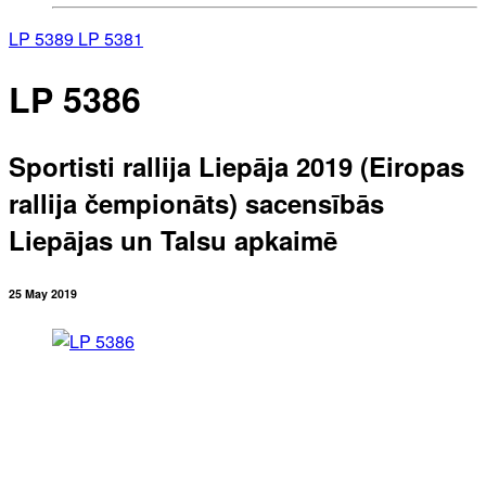
LP 5389
LP 5381
LP 5386
Sportisti rallija Liepāja 2019 (Eiropas
rallija čempionāts) sacensībās
Liepājas un Talsu apkaimē
25 May 2019