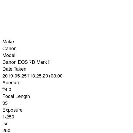
Make
Canon
Model
Canon EOS 7D Mark II
Date Taken
2019-05-25T13:25:20+03:00
Aperture
f/4.0
Focal Length
35
Exposure
1/250
Iso
250