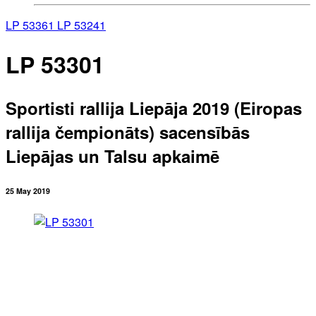
LP 53361
LP 53241
LP 53301
Sportisti rallija Liepāja 2019 (Eiropas
rallija čempionāts) sacensībās
Liepājas un Talsu apkaimē
25 May 2019