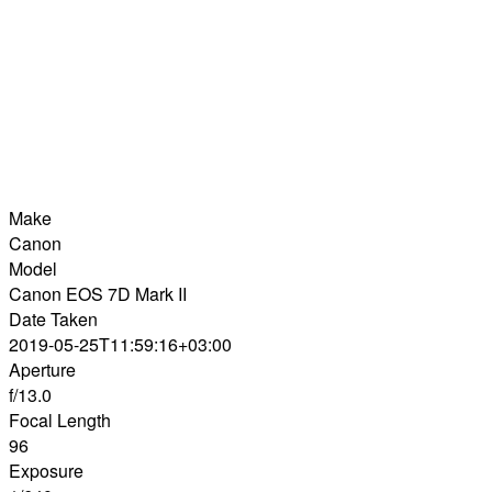
Make
Canon
Model
Canon EOS 7D Mark II
Date Taken
2019-05-25T11:59:16+03:00
Aperture
f/13.0
Focal Length
96
Exposure