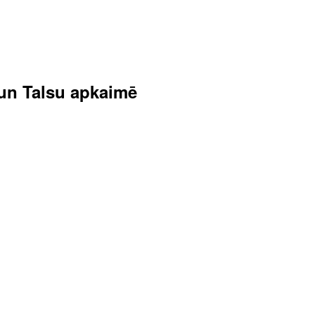
s un Talsu apkaimē