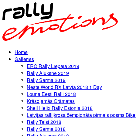
Home
Galleries
ERC Rally Liepaja 2019
Rally Aluksne 2019
Rally Sarma 2019
Neste World RX Latvia 2018 1 Day
Louna Eesti Ralli 2018
Krāsojamās Grāmatas
Shell Helix Rally Estonia 2018
Latvijas rallijkrosa čempionāta pirmais posms Biķe
Rally Talsi 2018
Rally Sarma 2018
Rally Aluksne 2018