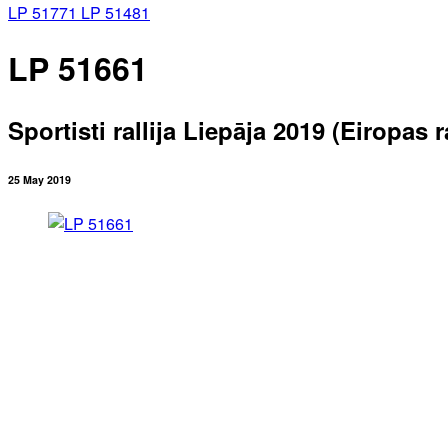
LP 51771
LP 51481
LP 51661
Sportisti rallija Liepāja 2019 (Eiropas
25 May 2019