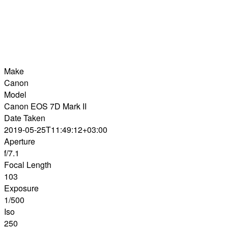
Make
Canon
Model
Canon EOS 7D Mark II
Date Taken
2019-05-25T11:49:12+03:00
Aperture
f/7.1
Focal Length
103
Exposure
1/500
Iso
250