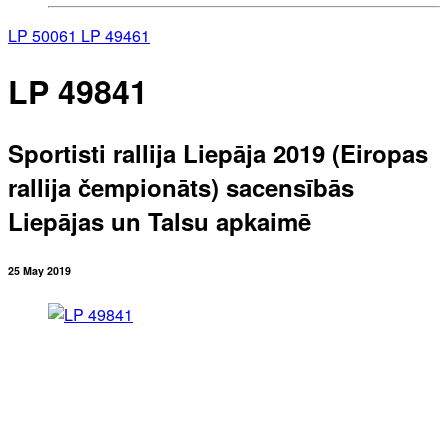
LP 50061
LP 49461
LP 49841
Sportisti rallija Liepāja 2019 (Eiropas
rallija čempionāts) sacensībās
Liepājas un Talsu apkaimē
25 May 2019