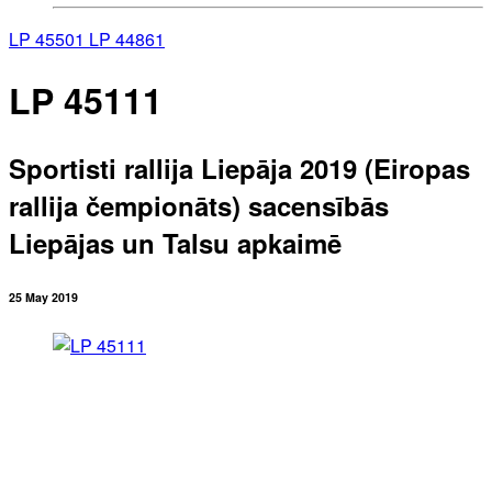
LP 45501
LP 44861
LP 45111
Sportisti rallija Liepāja 2019 (Eiropas
rallija čempionāts) sacensībās
Liepājas un Talsu apkaimē
25 May 2019