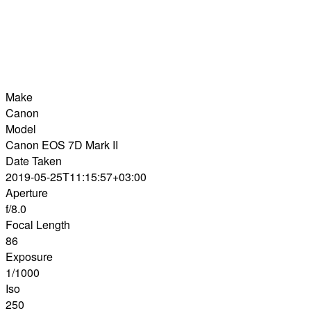
Make
Canon
Model
Canon EOS 7D Mark II
Date Taken
2019-05-25T11:15:57+03:00
Aperture
f/8.0
Focal Length
86
Exposure
1/1000
Iso
250