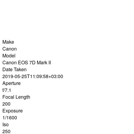
Make
Canon
Model
Canon EOS 7D Mark II
Date Taken
2019-05-25T11:09:58+03:00
Aperture
f/7.1
Focal Length
200
Exposure
1/1600
Iso
250